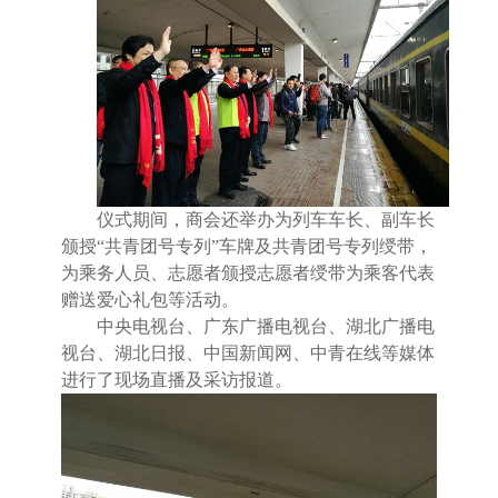
仪式期间，商会还举办为列车车长、副车长
颁授“共青团号专列”车牌及共青团号专列绶带，
为乘务人员、志愿者颁授志愿者绶带为乘客代表
赠送爱心礼包等活动。
中央电视台、广东广播电视台、湖北广播电
视台、湖北日报、中国新闻网、中青在线等媒体
进行了现场直播及采访报道。