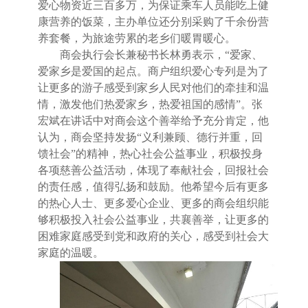
爱心物资近三百多万，为保证乘车人员能吃上健
康营养的饭菜，主办单位还分别采购了千余份营
养套餐，为旅途劳累的老乡们暖胃暖心。
商会执行会长兼秘书长林勇表示，“爱家、
爱家乡是爱国的起点。商户组织爱心专列是为了
让更多的游子感受到家乡人民对他们的牵挂和温
情，激发他们热爱家乡，热爱祖国的感情”。张
宏斌在讲话中对商会这个善举给予充分肯定，他
认为，商会坚持发扬“义利兼顾、德行并重，回
馈社会”的精神，热心社会公益事业，积极投身
各项慈善公益活动，体现了奉献社会，回报社会
的责任感，值得弘扬和鼓励。他希望今后有更多
的热心人士、更多爱心企业、更多的商会组织能
够积极投入社会公益事业，共襄善举，让更多的
困难家庭感受到党和政府的关心，感受到社会大
家庭的温暖。