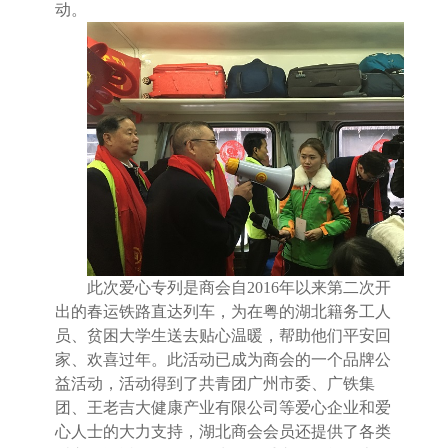
动。
此次爱心专列是商会自
2016
年以来第二次开
出的春运铁路直达列车，为在粤的湖北籍务工人
员、贫困大学生送去贴心温暖，帮助他们平安回
家、欢喜过年。此活动已成为商会的一个品牌公
益活动，活动得到了共青团广州市委、广铁集
团、王老吉大健康产业有限公司等爱心企业和爱
心人士的大力支持，湖北商会会员还提供了各类