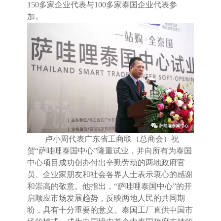
150
多家企业代表与
100
多家泰国企业代表参
加。
卢小周代表广东省工商联（总商会）祝
贺
“
萨哇哩泰国中心
”
隆重试业，并向所有为泰国
中心项目成功创办付出辛勤劳动的两地政府官
员、企业家朋友和社会各界人士表示衷心的感谢
和崇高的敬意。他指出，
“
萨哇哩泰国中心
”
的开
启顺应市场发展趋势，反映两地人民的共同期
盼，具有十分重要的意义。泰国工厂直供中国市