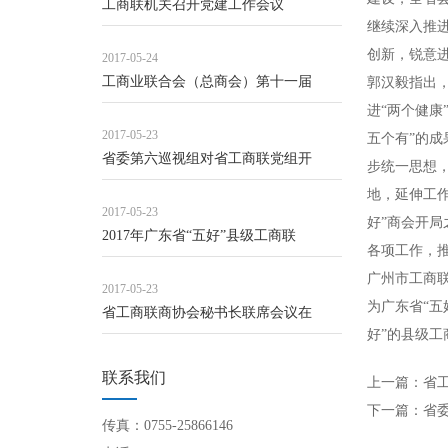
工商联机关召开党建工作会议
继续深入推进
创新，锐意进
2017-05-24
工商业联合会（总商会）第十一届
郭汉毅指出
进“两个健
2017-05-23
五个有”的
省委第六巡视组对省工商联党组开
步统一思想，
地，延伸工作
2017-05-23
好”商会开
2017年广东省“五好”县级工商联
各项工作，
广州市工商联
2017-05-23
为广东省“
省工商联商协会秘书长联席会议在
好”的县级工
联系我们
上一篇：
省
下一篇：
省
传真：0755-25866146