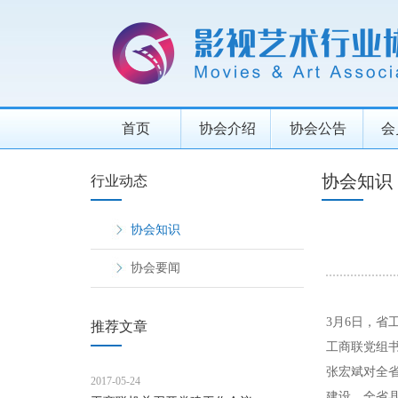
首页
协会介绍
协会公告
会
协会知识
行业动态
协会知识
协会要闻
3月6日，省
推荐文章
工商联党组
张宏斌对全省
2017-05-24
建设，全省