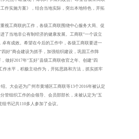
建设工作实施方案》，结合当地实际，突出本地特色，开拓
越重视工商联的工作，各级工商联围绕中心服务大局、促
推进了当地非公有制经济的健康发展。工商联“一个设立
准，卓有成效。希望在今后的工作中，各级工商联要进一
和“四好”商会建设为抓手，加强组织建设，巩固工作阵
好2017年“五好”县级工商联收官之年、创建“四
工作水平，积极主动作为，开拓思路和方法，抓实抓牢
。大会还为广州市黄埔区工商联等13个2016年被认定
联分管组织工作的会领导、会员部部长，未被认定为“五
党组书记共110多人参加了会议。