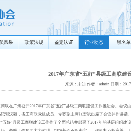
员风采
政策法规
鉴定认证
行业动态
黑名单
2017年广东省“五好”县级工商联
来源：未知
作者：admin
日期：2017-
工商联在广州召开2017年广东省“五好”县级工商联建设工作推进会。会
书记郭汉毅，省工商联党组成员、专职副主席张宏斌出席了会议并作讲话
“五好”县级工商联建设工作作了全面总结并部署了2017年的基层组织建
县级工商联工作局面大为改观，组织基础不断夯实，工作机制不断完善，